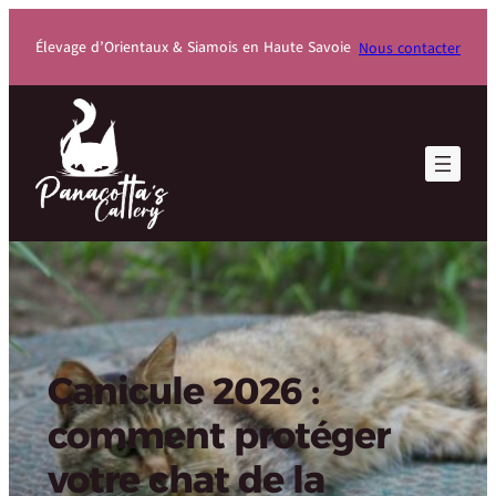
Élevage d’Orientaux & Siamois en Haute Savoie
Nous contacter
Canicule 2026 :
comment protéger
votre chat de la