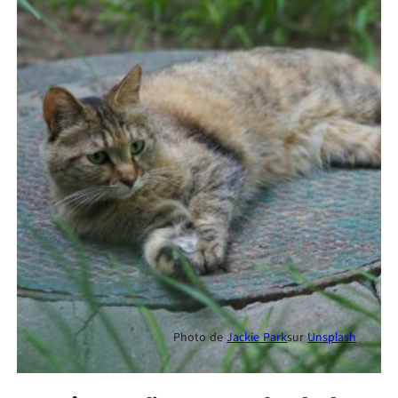
Photo de
Jackie Park
sur
Unsplash