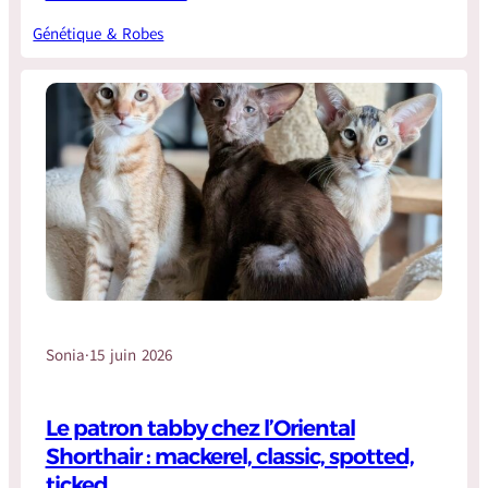
Génétique & Robes
Sonia
·
15 juin 2026
Le patron tabby chez l’Oriental
Shorthair : mackerel, classic, spotted,
ticked