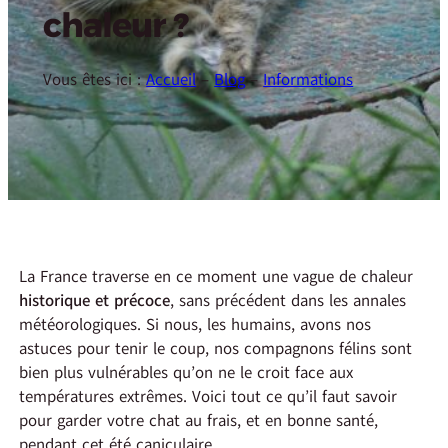
chaleur ?
Vous êtes ici :
Accueil
–
Blog
–
Informations
La France traverse en ce moment une vague de chaleur
historique et précoce
, sans précédent dans les annales
météorologiques. Si nous, les humains, avons nos
astuces pour tenir le coup, nos compagnons félins sont
bien plus vulnérables qu’on ne le croit face aux
températures extrêmes. Voici tout ce qu’il faut savoir
pour garder votre chat au frais, et en bonne santé,
pendant cet été caniculaire.