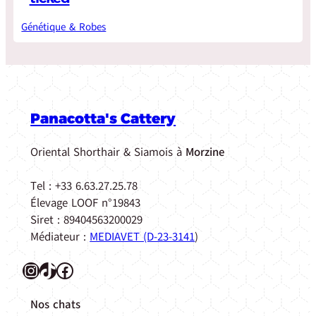
Génétique & Robes
Panacotta's Cattery
Oriental Shorthair & Siamois à
Morzine
Tel : +33 6.63.27.25.78
Élevage LOOF n°19843
Siret : 89404563200029
Médiateur :
MEDIAVET (D-23-3141
)
Instagram
TikTok
Facebook
Nos chats