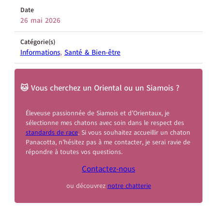
Date
26 mai 2026
Catégorie(s)
Informations
, 
Santé & Bien-être
🐱 Vous cherchez un Oriental ou un Siamois ?
Éleveuse passionnée de Siamois et d’Orientaux, je
sélectionne mes chatons avec soin dans le respect des
standards de race
. Si vous souhaitez accueillir un chaton
Panacotta, n’hésitez pas à me contacter, je serai ravie de
répondre à toutes vos questions.
Contactez-nous
ou découvrez
notre chatterie