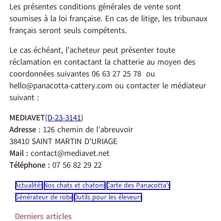
Les présentes conditions générales de vente sont
soumises à la loi française. En cas de litige, les tribunaux
français seront seuls compétents.
Le cas échéant, l’acheteur peut présenter toute
réclamation en contactant la chatterie au moyen des
coordonnées suivantes 06 63 27 25 78 ou
hello@panacotta-cattery.com ou contacter le médiateur
suivant :
MEDIAVET
(D-23-3141
)
Adresse
: 126 chemin de l’abreuvoir
38410 SAINT MARTIN D’URIAGE
Mail :
contact@mediavet.net
Téléphone :
07 56 82 29 22
Actualités
Nos chats et chatons
Carte des Panacotta’s
Générateur de robe
Outils pour les éleveurs
Derniers articles