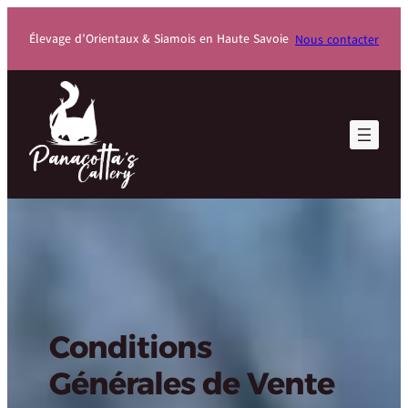
Élevage d’Orientaux & Siamois en Haute Savoie
Nous contacter
Conditions
Générales de Vente