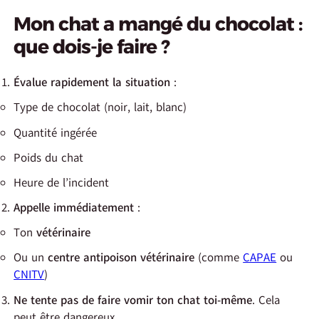
Mon chat a mangé du chocolat :
que dois-je faire ?
Évalue rapidement la situation
:
Type de chocolat (noir, lait, blanc)
Quantité ingérée
Poids du chat
Heure de l’incident
Appelle immédiatement
:
Ton
vétérinaire
Ou un
centre antipoison vétérinaire
(comme
CAPAE
ou
CNITV
)
Ne tente pas de faire vomir ton chat toi-même
. Cela
peut être dangereux.