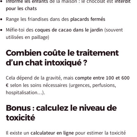
Informe les enfants
de la maison : le chocolat est
interdit
pour les chats
Range les friandises dans des
placards fermés
Méfie-toi des
coques de cacao dans le jardin
(souvent
utilisées en paillage)
Combien coûte le traitement
d’un chat intoxiqué ?
Cela dépend de la gravité, mais
compte entre 100 et 600
€
selon les soins nécessaires (urgences, perfusions,
hospitalisation…).
Bonus : calculez le niveau de
toxicité
Il existe un
calculateur en ligne
pour estimer la toxicité