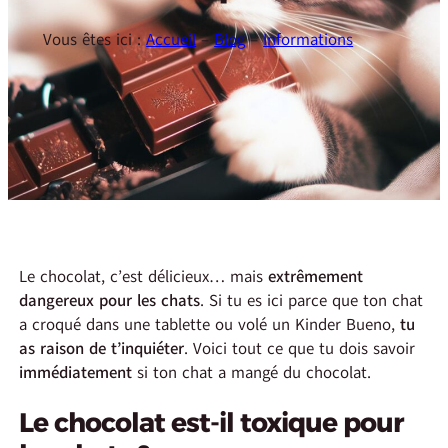
Vous êtes ici :
Accueil
–
Blog
–
Informations
Le chocolat, c’est délicieux… mais
extrêmement
dangereux pour les chats
. Si tu es ici parce que ton chat
a croqué dans une tablette ou volé un Kinder Bueno,
tu
as raison de t’inquiéter
. Voici tout ce que tu dois savoir
immédiatement
si ton chat a mangé du chocolat.
Le chocolat est-il toxique pour