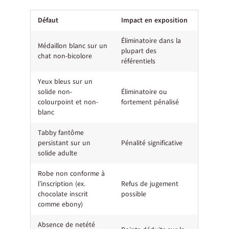
Défaut
Impact en exposition
Éliminatoire dans la
Médaillon blanc sur un
plupart des
chat non-bicolore
référentiels
Yeux bleus sur un
solide non-
Éliminatoire ou
colourpoint et non-
fortement pénalisé
blanc
Tabby fantôme
persistant sur un
Pénalité significative
solide adulte
Robe non conforme à
l’inscription (ex.
Refus de jugement
chocolate inscrit
possible
comme ebony)
Absence de netété