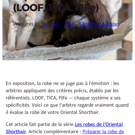
(LOOF, TICA, FIFe)
Vous êtes ici :
Accueil
–
Blog
–
Génétique & Robes
En exposition, la robe ne se juge pas à l’émotion : les
arbitres appliquent des critères précis, établis par les
référentiels. LOOF, TICA, FIFe — chaque système a ses
spécificités. Voici ce que l’arbitre regarde vraiment quand
il évalue la robe de votre Oriental Shorthair.
Cet article fait partie de la série
Les robes de l’Oriental
Shorthair
. Article complémentaire :
Préparer la robe de