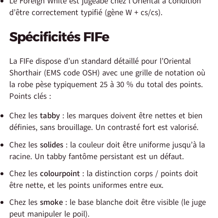
Le Foreign White est jugeabé chez l’Oriental à condition
d’être correctement typifié (gène W + cs/cs).
Spécificités FIFe
La FIFe dispose d’un standard détaillé pour l’Oriental
Shorthair (EMS code OSH) avec une grille de notation où
la robe pèse typiquement 25 à 30 % du total des points.
Points clés :
Chez les
tabby
: les marques doivent être nettes et bien
définies, sans brouillage. Un contrasté fort est valorisé.
Chez les
solides
: la couleur doit être uniforme jusqu’à la
racine. Un tabby fantôme persistant est un défaut.
Chez les
colourpoint
: la distinction corps / points doit
être nette, et les points uniformes entre eux.
Chez les
smoke
: le base blanche doit être visible (le juge
peut manipuler le poil).