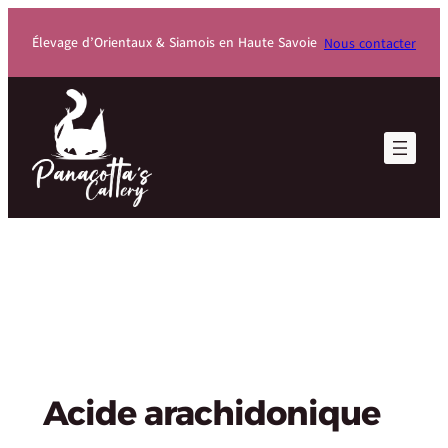
Élevage d’Orientaux & Siamois en Haute Savoie
Nous contacter
Acide arachidonique