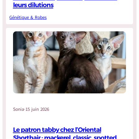
leurs dilutions
Génétique & Robes
Sonia
·
15 juin 2026
Le patron tabby chez l’Oriental
Shorthair : mackerel, classic, spotted,