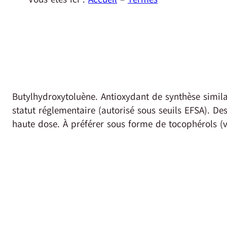
Butylhydroxytoluène. Antioxydant de synthèse simila
statut réglementaire (autorisé sous seuils EFSA). De
haute dose. À préférer sous forme de tocophérols (v