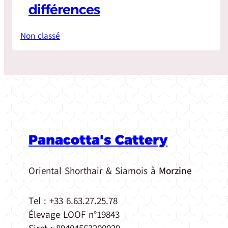
différences
Non classé
Panacotta's Cattery
Oriental Shorthair & Siamois à
Morzine
Tel : +33 6.63.27.25.78
Élevage LOOF n°19843