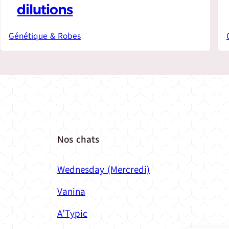
dilutions
Génétique & Robes
Nos chats
Wednesday (Mercredi)
Vanina
A’Typic