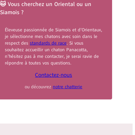
🐱 Vous cherchez un Oriental ou un
Siamois ?
Éleveuse passionnée de Siamois et d’Orientaux,
je sélectionne mes chatons avec soin dans le
respect des
standards de race
. Si vous
souhaitez accueillir un chaton Panacotta,
n’hésitez pas à me contacter, je serai ravie de
répondre à toutes vos questions.
Contactez-nous
ou découvrez
notre chatterie