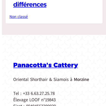
différences
Non classé
Panacotta's Cattery
Oriental Shorthair & Siamois à
Morzine
Tel : +33 6.63.27.25.78
Élevage LOOF n°19843