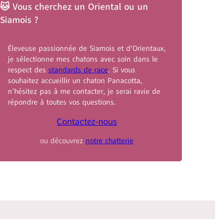
🐱 Vous cherchez un Oriental ou un
Siamois ?
Éleveuse passionnée de Siamois et d’Orientaux,
je sélectionne mes chatons avec soin dans le
respect des
standards de race
. Si vous
souhaitez accueillir un chaton Panacotta,
n’hésitez pas à me contacter, je serai ravie de
répondre à toutes vos questions.
Contactez-nous
ou découvrez
notre chatterie