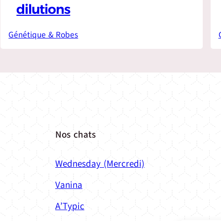
dilutions
Génétique & Robes
Nos chats
Wednesday (Mercredi)
Vanina
A’Typic