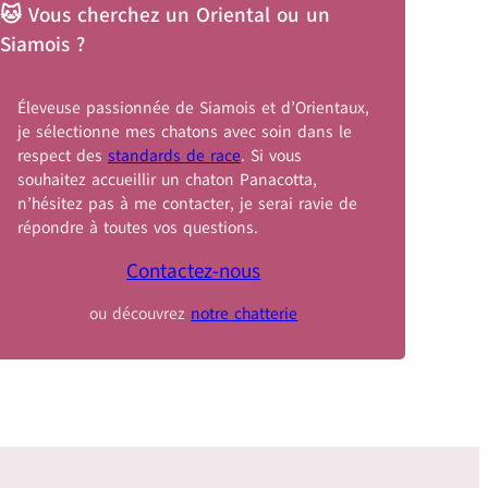
🐱 Vous cherchez un Oriental ou un
Siamois ?
Éleveuse passionnée de Siamois et d’Orientaux,
je sélectionne mes chatons avec soin dans le
respect des
standards de race
. Si vous
souhaitez accueillir un chaton Panacotta,
n’hésitez pas à me contacter, je serai ravie de
répondre à toutes vos questions.
Contactez-nous
ou découvrez
notre chatterie