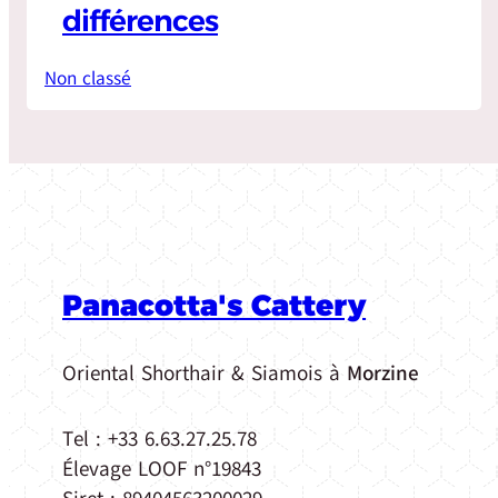
différences
Non classé
Panacotta's Cattery
Oriental Shorthair & Siamois à
Morzine
Tel : +33 6.63.27.25.78
Élevage LOOF n°19843