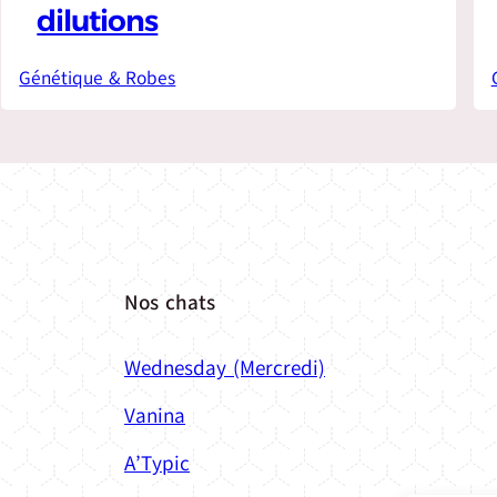
dilutions
Génétique & Robes
Nos chats
Wednesday (Mercredi)
Vanina
A’Typic