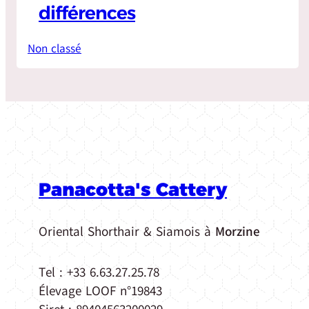
différences
Non classé
Panacotta's Cattery
Oriental Shorthair & Siamois à
Morzine
Tel : +33 6.63.27.25.78
Élevage LOOF n°19843