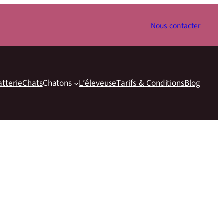
Nous contacter
atterie
Chats
Chatons
L’éleveuse
Tarifs & Conditions
Blog