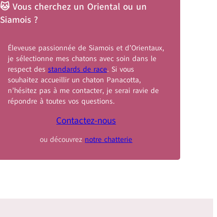
🐱 Vous cherchez un Oriental ou un
Siamois ?
Éleveuse passionnée de Siamois et d’Orientaux,
je sélectionne mes chatons avec soin dans le
respect des
standards de race
. Si vous
souhaitez accueillir un chaton Panacotta,
n’hésitez pas à me contacter, je serai ravie de
répondre à toutes vos questions.
Contactez-nous
ou découvrez
notre chatterie