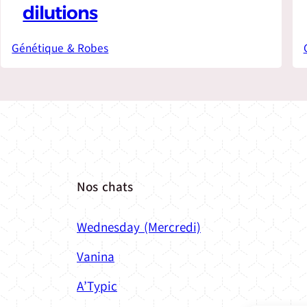
dilutions
Génétique & Robes
Nos chats
Wednesday (Mercredi)
Vanina
A’Typic