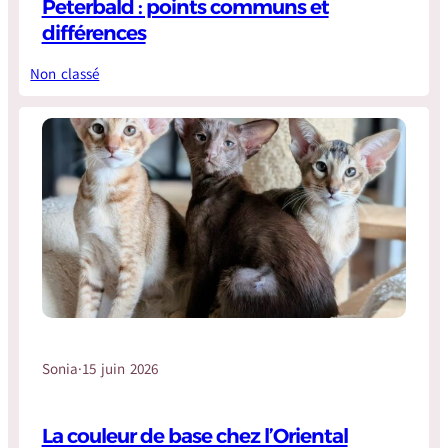
Peterbald : points communs et
différences
Non classé
Sonia
·
15 juin 2026
La couleur de base chez l’Oriental