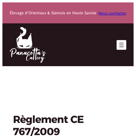
Élevage d’Orientaux & Siamois en Haute Savoie
Nous contacter
Règlement CE
767/2009