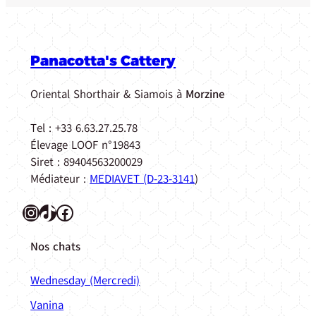
Panacotta's Cattery
Oriental Shorthair & Siamois à
Morzine
Tel : +33 6.63.27.25.78
Élevage LOOF n°19843
Siret : 89404563200029
Médiateur :
MEDIAVET (D-23-3141
)
Instagram
TikTok
Facebook
Nos chats
Wednesday (Mercredi)
Vanina