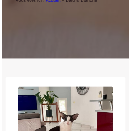
Vous êtes ici :
Accueil
–
Bleu & Blanche