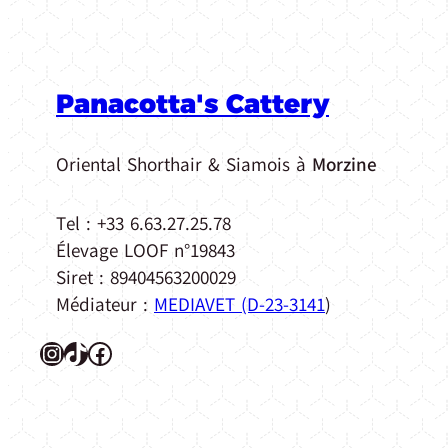
Panacotta's Cattery
Oriental Shorthair & Siamois à
Morzine
Tel : +33 6.63.27.25.78
Élevage LOOF n°19843
Siret : 89404563200029
Médiateur :
MEDIAVET (D-23-3141
)
Instagram
TikTok
Facebook