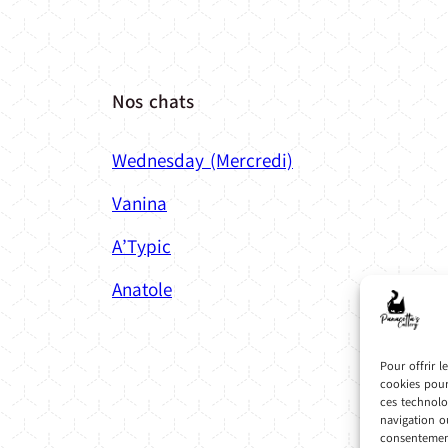
Nos chats
Wednesday (Mercredi)
Vanina
A’Typic
Anatole
Pour offrir l
cookies pour
ces technolo
navigation ou
consentement