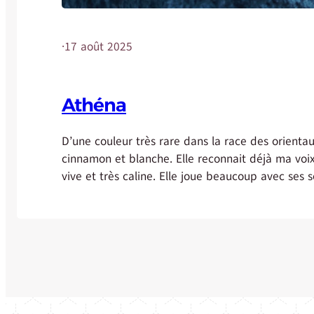
·
17 août 2025
Athéna
D’une couleur très rare dans la race des orienta
cinnamon et blanche. Elle reconnait déjà ma voix,
vive et très caline. Elle joue beaucoup avec ses 
est renommée Athéna a trouvé sa famille et n’es
disponible