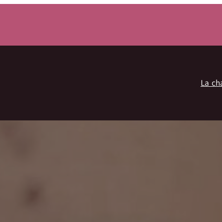
La ch