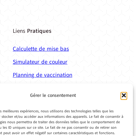
Liens
Pratiques
Calculette de mise bas
Simulateur de couleur
Planning de vaccination
Base de donnée de médicaments
Gérer le consentement
vétérinaires
es meilleures expériences, nous utilisons des technologies telles que les
 stocker et/ou accéder aux informations des appareils. Le fait de consentir à
gies nous permettra de traiter des données telles que le comportement de
 les ID uniques sur ce site. Le fait de ne pas consentir ou de retirer son
 peut avoir un effet négatif sur certaines caractéristiques et fonctions.