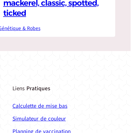
mackerel, classic, spotted,
ticked
Génétique & Robes
Liens
Pratiques
Calculette de mise bas
Simulateur de couleur
Planning de vaccination