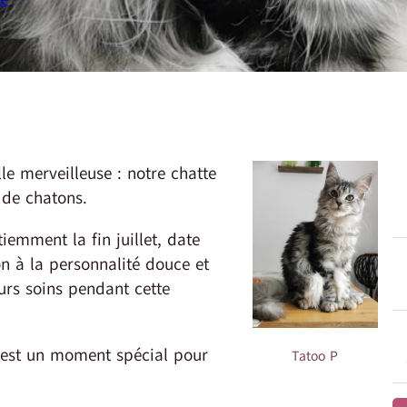
 merveilleuse : notre chatte
de chatons.
emment la fin juillet, date
n à la personnalité douce et
eurs soins pendant cette
 est un moment spécial pour
Tatoo P