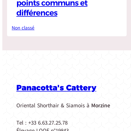
points communs et
différences
Non classé
Panacotta's Cattery
Oriental Shorthair & Siamois à
Morzine
Tel : +33 6.63.27.25.78
Élevage LOOF n°19843