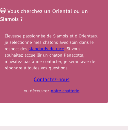
🐱 Vous cherchez un Oriental ou un
Siamois ?
Éleveuse passionnée de Siamois et d’Orientaux,
je sélectionne mes chatons avec soin dans le
respect des
standards de race
. Si vous
souhaitez accueillir un chaton Panacotta,
n’hésitez pas à me contacter, je serai ravie de
répondre à toutes vos questions.
Contactez-nous
ou découvrez
notre chatterie