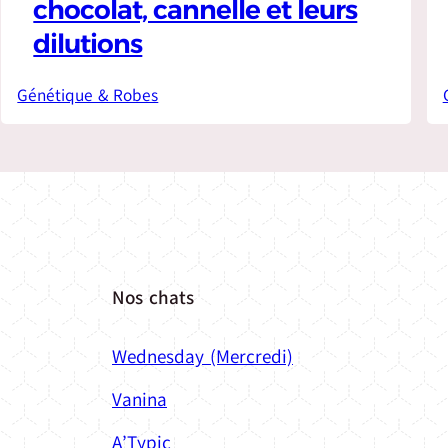
chocolat, cannelle et leurs
dilutions
Génétique & Robes
Nos chats
Wednesday (Mercredi)
Vanina
A’Typic