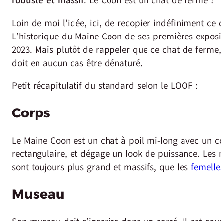
robuste et massif
. Le Coon est un chat de ferme !
Loin de moi l’idée, ici, de recopier indéfiniment ce 
L’historique du Maine Coon de ses premières exposit
2023. Mais plutôt de rappeler que ce chat de ferme, 
doit en aucun cas être dénaturé.
Petit récapitulatif du standard selon le LOOF :
Corps
Le Maine Coon est un chat à poil mi-long avec un c
rectangulaire, et dégage un look de puissance. Les
sont toujours plus grand et massifs, que les
femelle
Museau