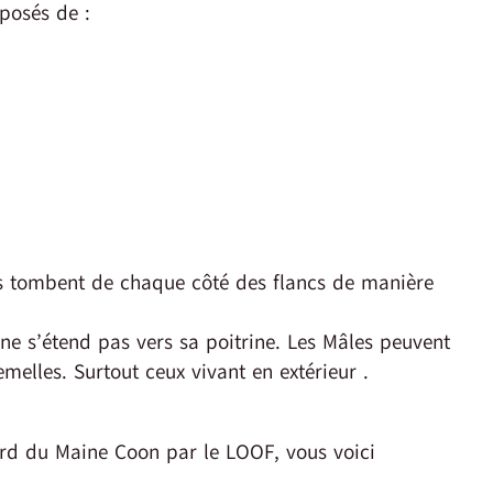
posés de :
ls tombent de chaque côté des flancs de manière
t ne s’étend pas vers sa poitrine. Les Mâles peuvent
melles. Surtout ceux vivant en extérieur .
ard du Maine Coon par le LOOF, vous voici