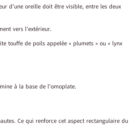
r d’une oreille doit être visible, entre les deux
ent vers l’extérieur.
ite touffe de poils appelée « plumets » ou « lynx
termine à la base de l’omoplate.
autes. Ce qui renforce cet aspect rectangulaire du