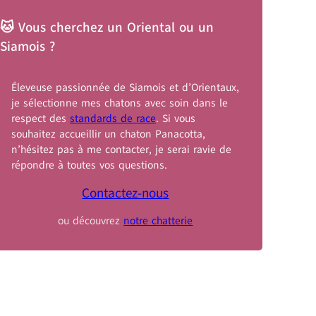
🐱 Vous cherchez un Oriental ou un
Siamois ?
Éleveuse passionnée de Siamois et d’Orientaux,
je sélectionne mes chatons avec soin dans le
respect des
standards de race
. Si vous
souhaitez accueillir un chaton Panacotta,
n’hésitez pas à me contacter, je serai ravie de
répondre à toutes vos questions.
Contactez-nous
ou découvrez
notre chatterie