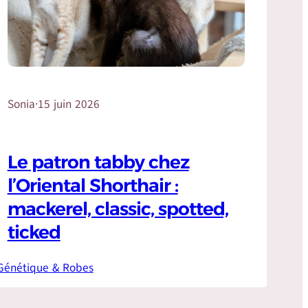
Sonia
·
15 juin 2026
Le patron tabby chez
l’Oriental Shorthair :
mackerel, classic, spotted,
ticked
Génétique & Robes