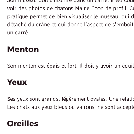
Son museau doit s’inscrire dans un carré. Il est cou
voir des photos de chatons Maine Coon de profil. C
pratique permet de bien visualiser le museau, qui d
détaché du crâne et qui donne l’aspect de s’emboit
un carré.
Menton
Son menton est épais et fort. Il doit y avoir un équi
Yeux
Ses yeux sont grands, légèrement ovales. Une relatio
Les chats aux yeux bleus ou vairons, ne sont accept
Oreilles