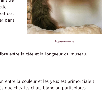
rant de
ette
oit être
er dans
Aquamarine
libre entre la tête et la longueur du museau.
n entre la couleur et les yeux est primordiale !
és que chez les chats blanc ou particolores.