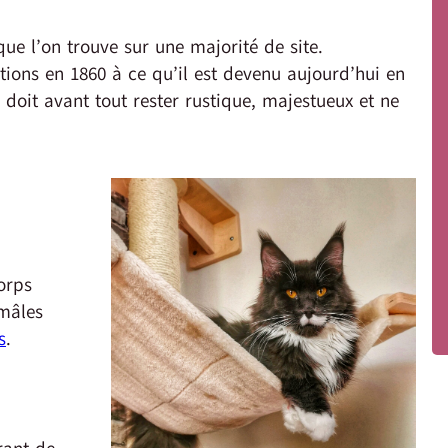
que l’on trouve sur une majorité de site.
ions en 1860 à ce qu’il est devenu aujourd’hui en
doit avant tout rester rustique, majestueux et ne
orps
 mâles
s
.