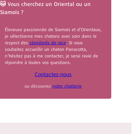
🐱 Vous cherchez un Oriental ou un
Siamois ?
Éleveuse passionnée de Siamois et d’Orientaux,
je sélectionne mes chatons avec soin dans le
respect des
standards de race
. Si vous
souhaitez accueillir un chaton Panacotta,
n’hésitez pas à me contacter, je serai ravie de
répondre à toutes vos questions.
Contactez-nous
ou découvrez
notre chatterie