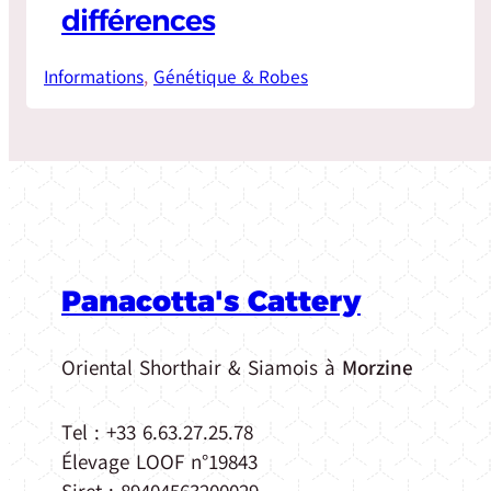
différences
Informations
, 
Génétique & Robes
Panacotta's Cattery
Oriental Shorthair & Siamois à
Morzine
Tel : +33 6.63.27.25.78
Élevage LOOF n°19843