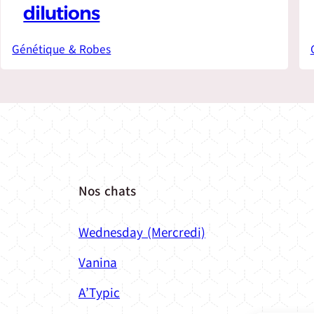
dilutions
Génétique & Robes
Nos chats
Wednesday (Mercredi)
Vanina
A’Typic